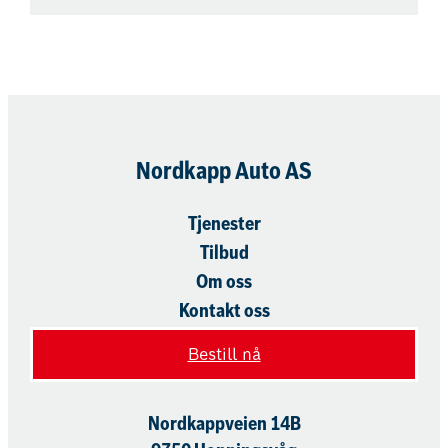
Nordkapp Auto AS
Tjenester
Tilbud
Om oss
Kontakt oss
Bestill nå
Nordkappveien 14B