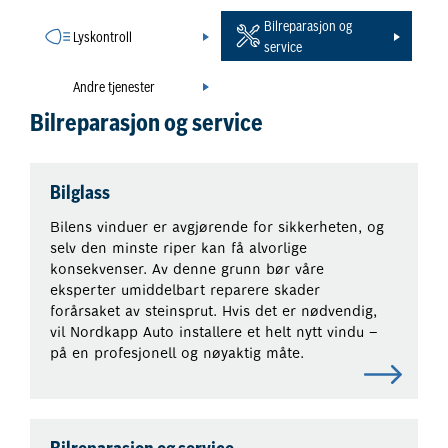
Bilreparasjon og
Lyskontroll
service
Andre tjenester
Bilreparasjon og service
Bilglass
Bilens vinduer er avgjørende for sikkerheten, og
selv den minste riper kan få alvorlige
konsekvenser. Av denne grunn bør våre
eksperter umiddelbart reparere skader
forårsaket av steinsprut. Hvis det er nødvendig,
vil Nordkapp Auto installere et helt nytt vindu –
på en profesjonell og nøyaktig måte.