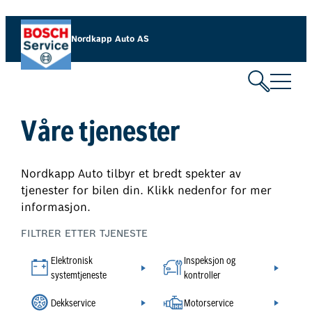
Hopp
til
Nordkapp Auto AS
innhold
Våre tjenester
Nordkapp Auto tilbyr et bredt spekter av
tjenester for bilen din. Klikk nedenfor for mer
informasjon.
FILTRER ETTER TJENESTE
Elektronisk
Inspeksjon og
systemtjeneste
kontroller
Dekkservice
Motorservice