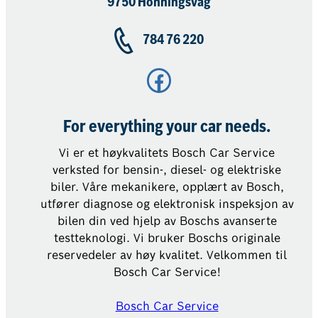
9750 Honningsvåg
784 76 220
Facebook
For everything your car needs.
Vi er et høykvalitets Bosch Car Service
verksted for bensin-, diesel- og elektriske
biler. Våre mekanikere, opplært av Bosch,
utfører diagnose og elektronisk inspeksjon av
bilen din ved hjelp av Boschs avanserte
testteknologi. Vi bruker Boschs originale
reservedeler av høy kvalitet. Velkommen til
Bosch Car Service!
Bosch Car Service